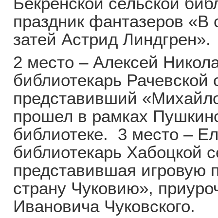
Бекренской сельской биб
праздник фантазеров «В 
затей Астрид Линдгрен».
2 место – Алексей Никол
библиотекарь Рачевской 
представивший «Михайло
прошел в рамках Пушкинс
библиотеке. 3 место – Е
библиотекарь Хабоцкой с
представившая игровую 
страну Чуковию», приуро
Ивановича Чуковского.