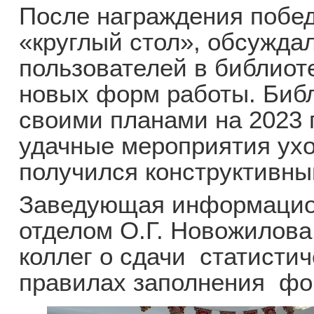
После награждения побе
«круглый стол», обсужда
пользователей в библиот
новых форм работы. Биб
своими планами на 2023 
удачные мероприятия ухо
получился конструктивн
Заведующая информацио
отделом О.Г. Новожилов
коллег о сдачи статистич
правилах заполнения фо