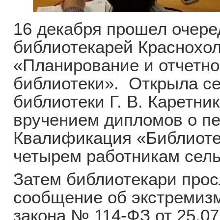
16 декабря прошел очер
библиотекарей Краснохол
«Планирование и отчетно
библиотеки». Открыла с
библиотеки Г. В. Каретн
вручением дипломов о пе
Квалификация «Библиоте
четырем работникам сель
Затем библиотекари про
сообщение об экстремизм
закона № 114-ФЗ от 25.0