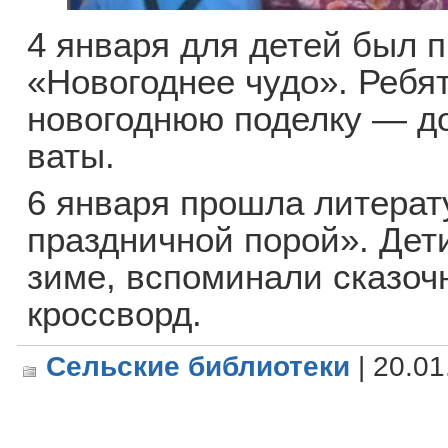
4 января для детей был 
«Новогоднее чудо». Ребя
новогоднюю поделку — до
ваты.
6 января прошла литерат
праздничной порой». Дет
зиме, вспоминали сказоч
кроссворд.
Сельские библиотеки
| 20.01