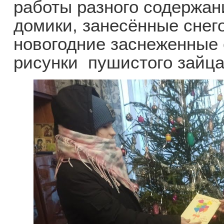
работы разного содержан
домики, занесённые снег
новогодние заснеженные ё
рисунки пушистого зайца