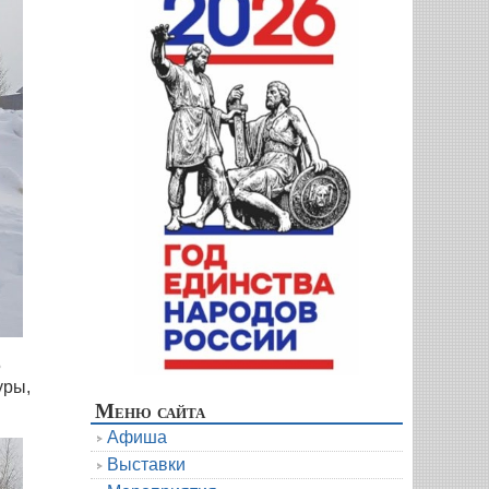
5
уры,
Меню сайта
Афиша
Выставки