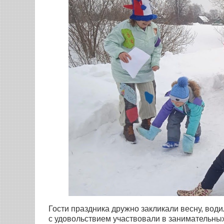
Гости праздника дружно закликали весну, води
с удовольствием участвовали в занимательных