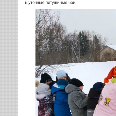
шуточные петушиные бои.