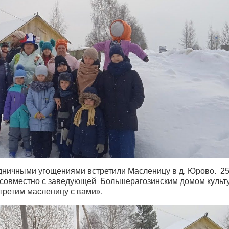
здничными угощениями встретили Масленицу в д. Юрово. 2
 совместно с заведующей Большерагозинским домом культ
третим масленицу с вами».