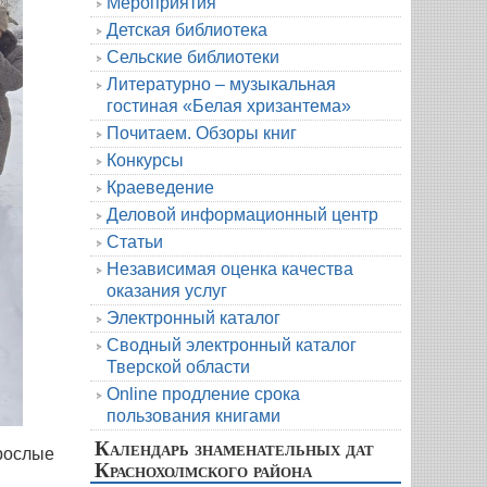
Мероприятия
Детская библиотека
Сельские библиотеки
Литературно – музыкальная
гостиная «Белая хризантема»
Почитаем. Обзоры книг
Конкурсы
Краеведение
Деловой информационный центр
Статьи
Независимая оценка качества
оказания услуг
Электронный каталог
Сводный электронный каталог
Тверской области
Online продление срока
пользования книгами
Календарь знаменательных дат
зрослые
Краснохолмского района