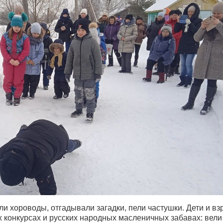
ли хороводы, отгадывали загадки, пели частушки. Дети и в
 конкурсах и русских народных масленичных забавах: вели