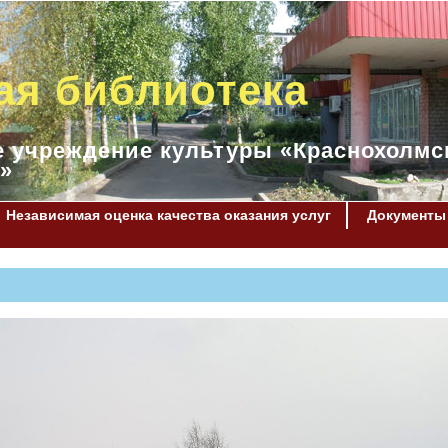
ая библиотека
 учреждение культуры «Краснохолмс
»
Независимая оценка качества оказания услуг
Документы