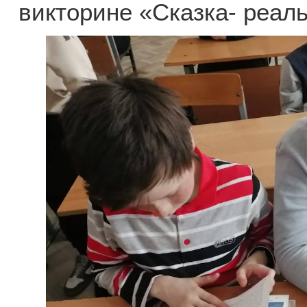
викторине «Сказка- реаль