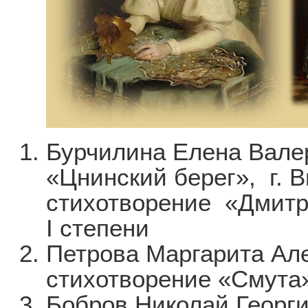
Бурчилина Елена Вале
«Цнинский берег», г. 
стихотворение «Дмитр
I степени
Петрова Маргарита Але
стихотворение «Смута»
Бобров Николай Георгие