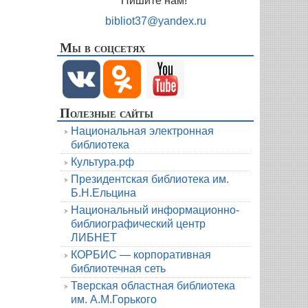
Пишите нам!
bibliot37@yandex.ru
Мы в соцсетях
Полезные сайты
Национальная электронная
библиотека
Культура.рф
Президентская библиотека им.
Б.Н.Ельцина
Национальный информационно-
библиографический центр
ЛИБНЕТ
КОРБИС — корпоративная
библиотечная сеть
Тверская областная библиотека
им. А.М.Горького