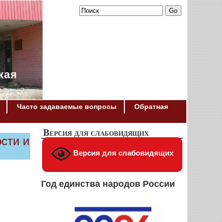
кая
Часто задаваемые вопросы
Обратная
Версия для слабовидящих
сти и
Версия для слабовидящих
Год единства народов России