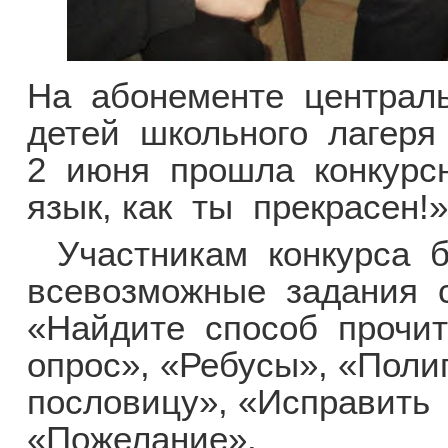
На абонементе централ
детей школьного лагер
2 июня прошла конкурс
язык, как ты прекрасен!»
Участникам конкурса 
всевозможные задания 
«Найдите способ прочит
опрос», «Ребусы», «Поли
пословицу», «Исправить
«Пожелание».