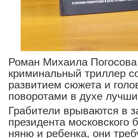
Роман Михаила Погосов
криминальный триллер с
развитием сюжета и гол
поворотами в духе лучши
Грабители врываются в з
президента московского б
няню и ребенка, они треб