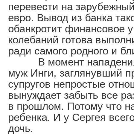
перевести на зарубежный
евро. Вывод из банка так
обанкротит финансовое у
колебаний готова выполн
ради самого родного и бл
В момент нападения в
муж Инги, заглянувший пр
супругов непростые отно
вынуждает забыть все раз
в прошлом. Потому что н
ребенка. И у Сергея всег
дочь.