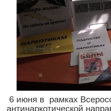
6 июня в рамках Всерос
антинаркотической напра