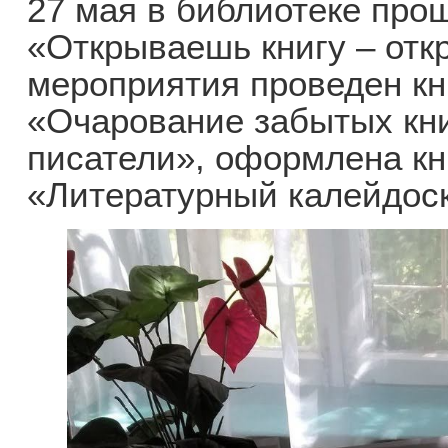
27 мая в библиотеке пр
«Открываешь книгу – отк
мероприятия проведен к
«Очарование забытых кни
писатели», оформлена к
«Литературный калейдос