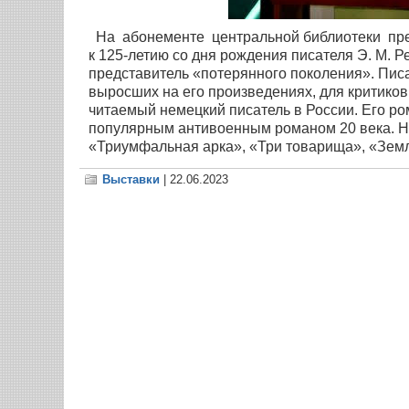
На абонементе центральной библиотеки пре
к 125-летию со дня рождения писателя Э. М. 
представитель «потерянного поколения». Писа
выросших на его произведениях, для критико
читаемый немецкий писатель в России. Его р
популярным антивоенным романом 20 века. На
«Триумфальная арка», «Три товарища», «Зем
Выставки
| 22.06.2023