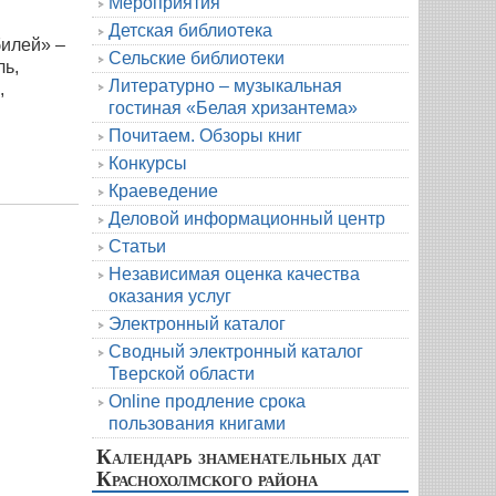
Мероприятия
Детская библиотека
илей» –
Сельские библиотеки
ль,
Литературно – музыкальная
,
гостиная «Белая хризантема»
й
Почитаем. Обзоры книг
Конкурсы
Краеведение
Деловой информационный центр
Статьи
Независимая оценка качества
оказания услуг
Электронный каталог
Сводный электронный каталог
Тверской области
Online продление срока
пользования книгами
Календарь знаменательных дат
Краснохолмского района