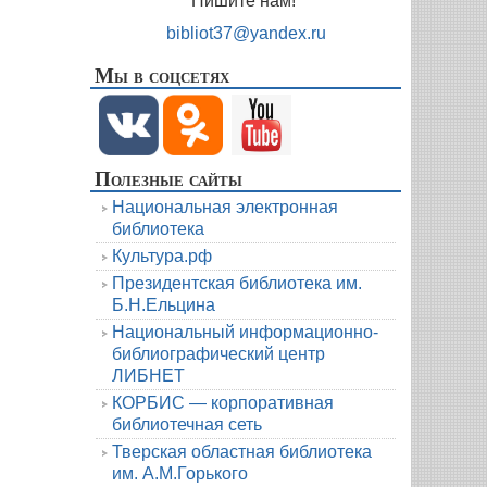
Пишите нам!
bibliot37@yandex.ru
Мы в соцсетях
Полезные сайты
Национальная электронная
библиотека
Культура.рф
Президентская библиотека им.
Б.Н.Ельцина
Национальный информационно-
библиографический центр
ЛИБНЕТ
КОРБИС — корпоративная
библиотечная сеть
Тверская областная библиотека
им. А.М.Горького