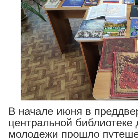
В начале июня в преддве
центральной библиотеке 
молодежи прошло путеше