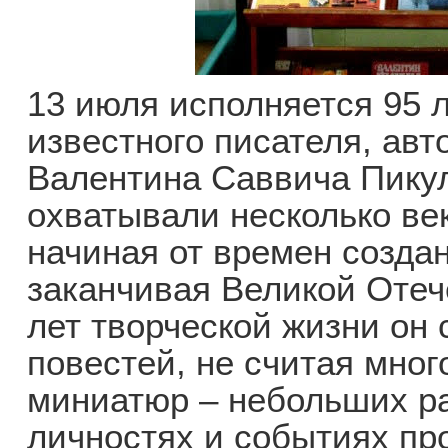
13 июля исполняется 95 
известного писателя, ав
Валентина Саввича Пикул
охватывали несколько ве
начиная от времен созда
заканчивая Великой Отеч
лет творческой жизни он 
повестей, не считая мно
миниатюр – небольших ра
личностях и событиях про