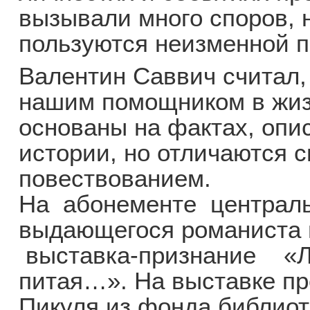
вызывали много споров, 
пользуются неизменной п
Валентин Саввич считал,
нашим помощником в жизн
основаны на фактах, опи
истории, но отличаются 
повествованием.
На абонементе централ
выдающегося романиста 
выставка-признание «Л
питая…». На выставке пр
Пикуля из фонда библиот