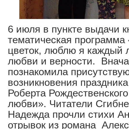
6 июля в пункте выдачи к
тематическая программа
цветок, люблю я каждый 
любви и верности. Внача
познакомила присутству
возникновения праздника
Роберта Рождественского
любви». Читатели Сгибн
Надежда прочли стихи А
отрывок из романа Алек