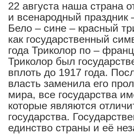
22 августа наша страна 
и всенародный праздник 
Бело – сине – красный т
как государственный сим
года Триколор по – франц
Триколор был государст
вплоть до 1917 года. Пос
власть заменила его про
мира, все государства им
которые являются отлич
государства. Государств
единство страны и её нез