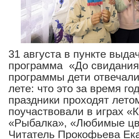
31 августа в пункте выда
программа «До свидания,
программы дети отвечали
лете: что это за время го
праздники проходят летом
поучаствовали в играх «К
«Рыбалка», «Любимые цве
Читатель Прокофьева Ека