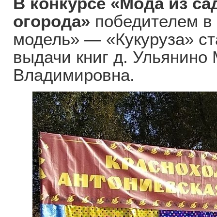
В конкурсе «Мода из са
огорода»
победителем в
модель» — «Кукуруза» ст
выдачи книг д. Ульянино
Владимировна.