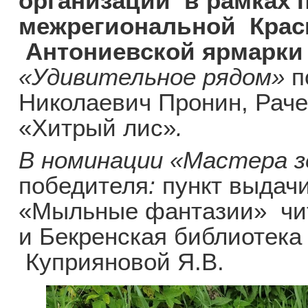
организаций в рамках 
межрегиональной Крас
Антониевской ярмарк
«Удивительное рядом»
п
Николаевич Пронин, Раче
«Хитрый лис»
.
В номинации «Мастера з
победителя
:
пункт выдачи
«Мыльные фантазии» чит
и Бекренская библиотека
Куприяновой Я.В.