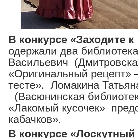
В конкурсе «Заходите к 
одержали два библиотек
Васильевич (Дмитровска
«Оригинальный рецепт» 
тесте». Ломакина Татьян
(Васюнинская библиотек
«Лакомый кусочек» пред
кабачков».
В конкурсе «Лоскутный