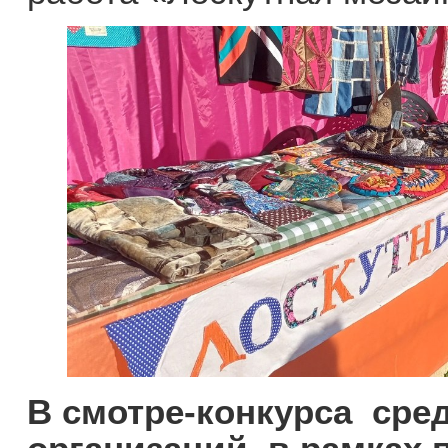
В смотре-конкурса сре