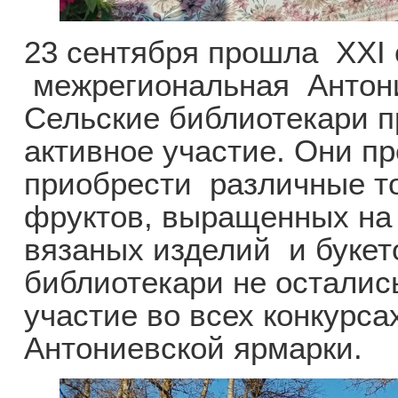
23 сентября прошла XXI
межрегиональная Антон
Сельские библиотекари п
активное участие. Они п
приобрести различные т
фруктов, выращенных на
вязаных изделий и букет
библиотекари не остались
участие во всех конкурс
Антониевской ярмарки.