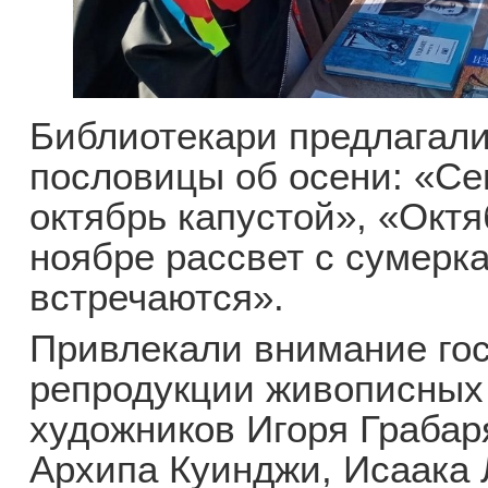
Библиотекари предлагали
пословицы об осени: «Се
октябрь капустой», «Октя
ноябре рассвет с сумерк
встречаются».
Привлекали внимание гос
репродукции живописных
художников Игоря Грабар
Архипа Куинджи, Исаака 