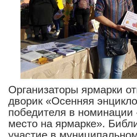
Организаторы ярмарки о
дворик «Осенняя энцикл
победителя в номинации 
место на ярмарке». Библ
участие в муниципальном