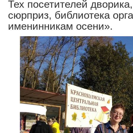
Тех посетителей дворика
сюрприз, библиотека орг
именинникам осени».