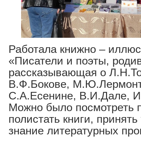
Работала книжно – иллюс
«Писатели и поэты, роди
рассказывающая о Л.Н.Тол
В.Ф.Бокове, М.Ю.Лермонт
С.А.Есенине, В.И.Дале, И
Можно было посмотреть п
полистать книги, принять
знание литературных про