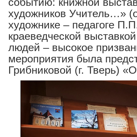
событию: книжной выстав
художников Учитель…» (
художнике – педагоге П.П
краеведческой выставкой
людей – высокое призван
мероприятия была предст
Грибниковой (г. Тверь) «