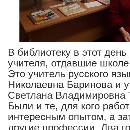
В библиотеку в этот ден
учителя, отдавшие школе 
Это учитель русского яз
Николаевна Баринова и у
Светлана Владимировна 
Были и те, для кого рабо
интересным опытом, а за
другие профессии. Два г