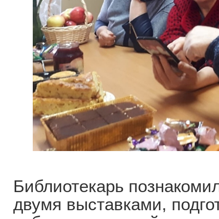
Библиотекарь познакоми
двумя выставками, подго