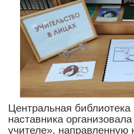
Центральная библиотека 
наставника организовала
учителе», направленную 