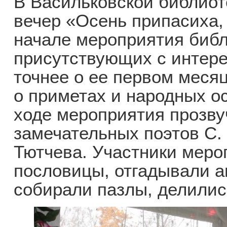
В Васильковской библио
вечер «Осень припасиха,
начале мероприятия биб
присутствующих с интер
точнее о ее первом меся
о приметах и народных о
ходе мероприятия прозву
замечательных поэтов С. 
Тютчева. Участники меро
пословицы, отгадывали а
собирали пазлы, делилис