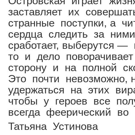
Островская играет жизня
заставляет их соверша
странные поступки, а ч
сердца следить за ними 
сработает, выберутся —
то и дело поворачивает
сторону и на полной ск
Это почти невозможно, 
удержаться на этих вира
чтобы у героев все пол
всегда феерический во 
Татьяна Устинова