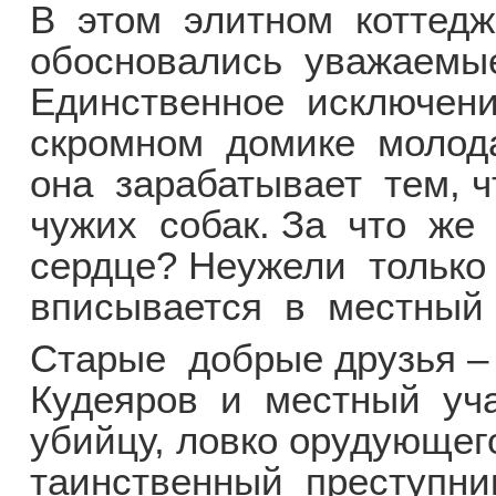
В этом элитном коттед
обосновались уважаемы
Единственное исключен
скромном домике молод
она зарабатывает тем, 
чужих собак. За что ж
сердце? Неужели только
вписывается в местный 
Старые добрые друзья –
Кудеяров и местный уч
убийцу, ловко орудующег
таинственный преступн