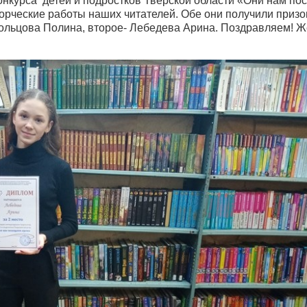
онкурса детей и подростков Тверской области «Они нам п
ворческие работы наших читателей. Обе они получили приз
 Кольцова Полина, второе- Лебедева Арина. Поздравляем! 