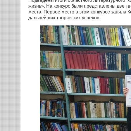
Подведены итоги областного литературного к
жизнь». На конкурс были представлены две т
места. Первое место в этом конкурсе заняла
дальнейших творческих успехов!