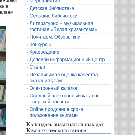
освящают
Мероприятия
овые
Детская библиотека
Желаем
Сельские библиотеки
Литературно – музыкальная
гостиная «Белая хризантема»
Почитаем. Обзоры книг
Конкурсы
Краеведение
Деловой информационный центр
Статьи
Независимая оценка качества
оказания услуг
Электронный каталог
Сводный электронный каталог
Тверской области
Online продление срока
пользования книгами
Календарь знаменательных дат
Краснохолмского района