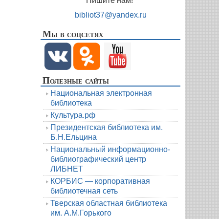
Пишите нам!
bibliot37@yandex.ru
Мы в соцсетях
Полезные сайты
Национальная электронная
библиотека
Культура.рф
Президентская библиотека им.
Б.Н.Ельцина
Национальный информационно-
библиографический центр
ЛИБНЕТ
КОРБИС — корпоративная
библиотечная сеть
Тверская областная библиотека
им. А.М.Горького