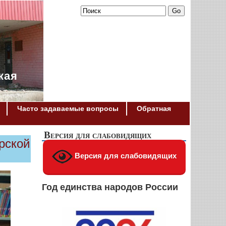
кая
Часто задаваемые вопросы
Обратная
Версия для слабовидящих
рской
Версия для слабовидящих
Год единства народов России