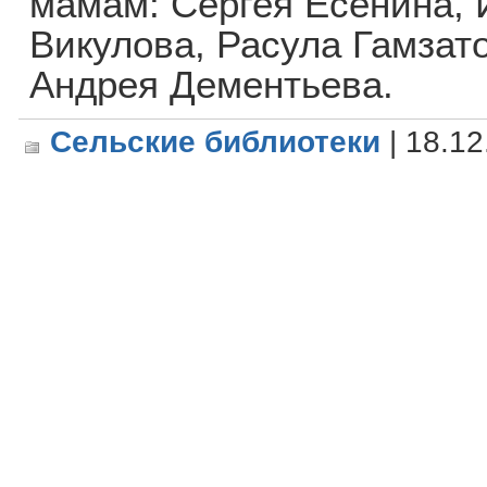
мамам: Сергея Есенина, 
Викулова, Расула Гамзат
Андрея Дементьева.
Сельские библиотеки
| 18.12