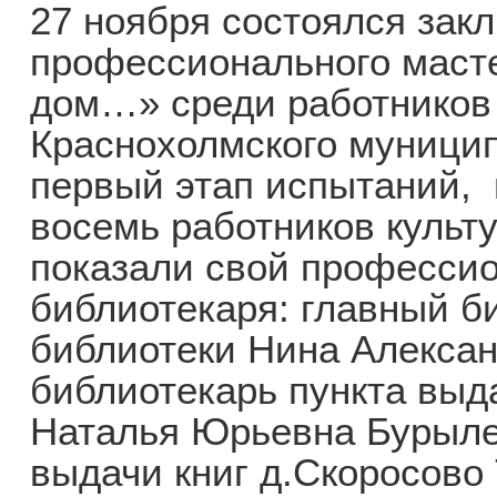
27 ноября состоялся зак
профессионального маст
дом…» среди работников
Краснохолмского муницип
первый этап испытаний, 
восемь работников культ
показали свой професси
библиотекаря: главный б
библиотеки Нина Алекса
библиотекарь пункта выда
Наталья Юрьевна Бурыле
выдачи книг д.Скоросово