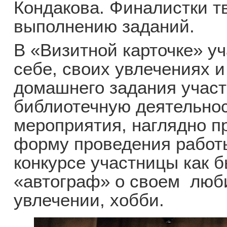
Кондакова. Финалистки т
выполнению заданий.
В «Визитной карточке» у
себе, своих увлечениях и
домашнего задания учас
библиотечную деятельнос
мероприятия, наглядно п
форму проведения работы
конкурсе участницы как 
«автограф» о своем люб
увлечении, хобби.