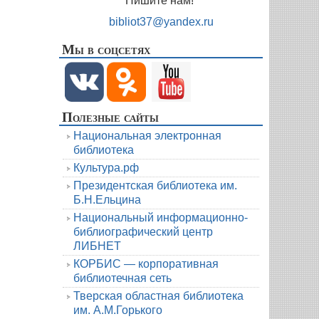
Пишите нам!
bibliot37@yandex.ru
Мы в соцсетях
Полезные сайты
Национальная электронная
библиотека
Культура.рф
Президентская библиотека им.
Б.Н.Ельцина
Национальный информационно-
библиографический центр
ЛИБНЕТ
КОРБИС — корпоративная
библиотечная сеть
Тверская областная библиотека
им. А.М.Горького