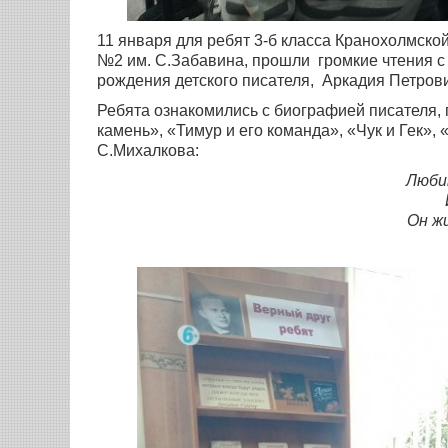
11 января для ребят 3-б класса Кранохолмск
№2 им. С.Забавина, прошли громкие чтения с 
рождения детского писателя, Аркадия Петрови
Ребята ознакомились с биографией писателя,
камень», «Тимур и его команда», «Чук и Гек»
С.Михалкова:
Люби
Он ж