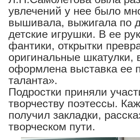
увлечений у нее было мно
вышивала, выжигала по д
детские игрушки. В ее р
фантики, открытки превр
оригинальные шкатулки, 
оформлена выставка ее п
таланта».
Подростки приняли участ
творчеству поэтессы. Ка
получил закладки, расск
творческом пути.