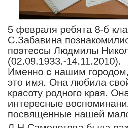
5 февраля ребята 8-б кл
С.Забавина познакомилис
поэтессы Людмилы Нико
(02.09.1933.-14.11.2010).
Именно с нашим городом,
это имя. Она любила свой
красоту родного края. Он
интересные воспоминания
посвященные нашей мал
Л.Н.Самолетова была ра