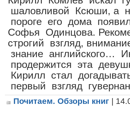
шаловливой Ксюши, а на
пороге его дома появи
Софья Одинцова. Реком
строгий взгляд, внимани
знание английского… Ин
продержится эта девуш
Кирилл стал догадывать
первый взгляд гуверна
Почитаем. Обзоры книг
| 14.