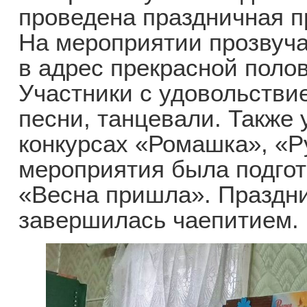
проведена праздничная п
На мероприятии прозвуча
в адрес прекрасной поло
Участники с удовольстви
песни, танцевали. Также 
конкурсах «Ромашка», «Ру
мероприятия была подгот
«Весна пришла». Праздн
завершилась чаепитием.