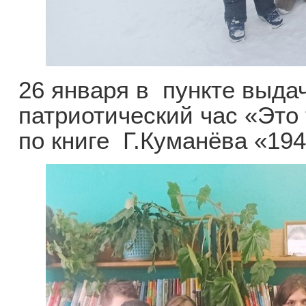
26 января в пункте выда
патриотический час «Это
по книге Г.Куманёва «194