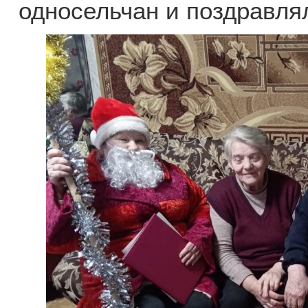
односельчан и поздравля