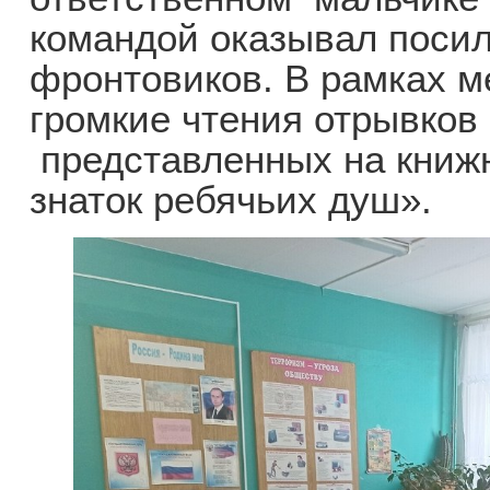
командой оказывал пос
фронтовиков. В рамках 
громкие чтения отрывков 
представленных на книж
знаток ребячьих душ».