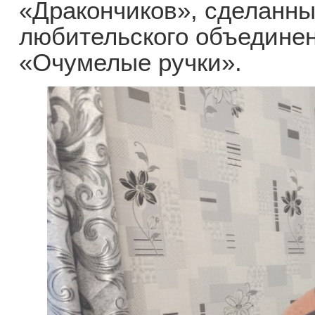
«Дракончиков», сделанн
любительского объедине
«Очумелые ручки».