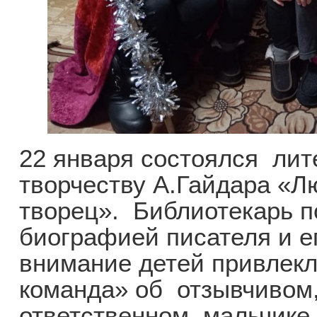
22 января состоялся лит
творчеству А.Гайдара «Л
творец». Библиотекарь п
биографией писателя и е
внимание детей привлекл
команда» об отзывчивом
ответственном мальчике 