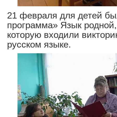
21 февраля для детей бы
программа» Язык родной,
которую входили викторин
русском языке.