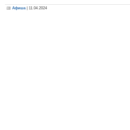
Афиша
| 11.04.2024