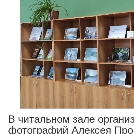
В читальном зале органи
фотографий Алексея Прон