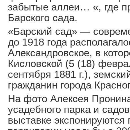
забытые аллеи… «, где п
Барского сада.
«Барский сад» — совреме
до 1918 года располагало
Александровское, в котор
Кисловской (5 (18) феврал
сентября 1881 г.), земск
гражданин города Красно
На фото Алексея Пронин
усадебного парка и садов
выставке экспонируются 