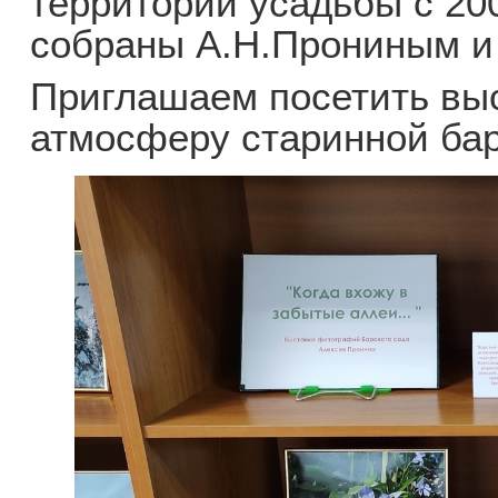
территории усадьбы с 200
собраны А.Н.Прониным и
Приглашаем посетить выс
атмосферу старинной бар