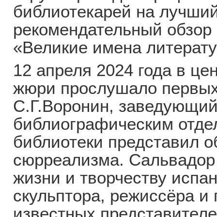
библиотекарей на лучши
рекомендательный обзор
«Великие имена литерату
12 апреля 2024 года в це
жюри прослушало первых
С.Г.Воронин, заведующи
библиографическим отде
библиотеки представил о
сюрреализма. Сальвадор
жизни и творчеству испан
скульптора, режиссёра и 
известных представител