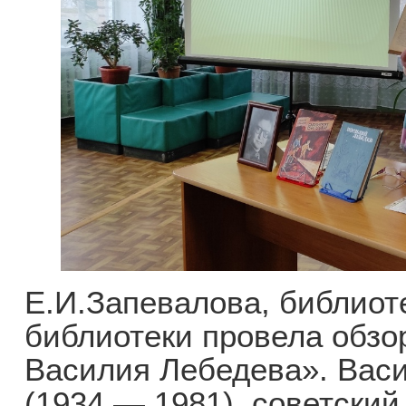
Е.И.Запевалова, библиот
библиотеки провела обзо
Василия Лебедева». Вас
(1934 — 1981), советский