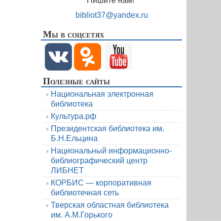
Пишите нам!
bibliot37@yandex.ru
Мы в соцсетях
Полезные сайты
Национальная электронная
библиотека
Культура.рф
Президентская библиотека им.
Б.Н.Ельцина
Национальный информационно-
библиографический центр
ЛИБНЕТ
КОРБИС — корпоративная
библиотечная сеть
Тверская областная библиотека
им. А.М.Горького