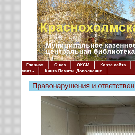
Краснохолмск
Муниципальное казенное
центральная библиотека
Главная
О нас
ОКСМ
Карта сайта
связь
Книга Памяти. Дополнение
Правонарушения и ответствен