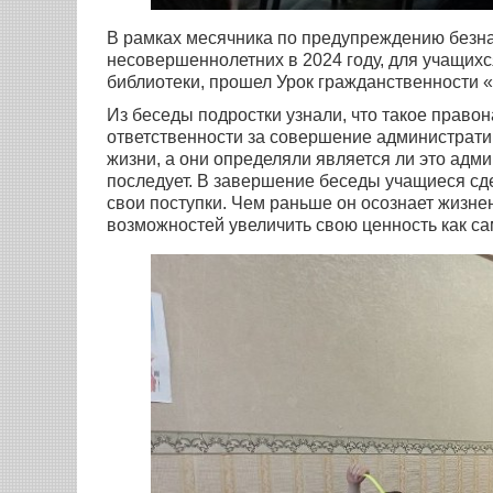
В рамках месячника по предупреждению безна
несовершеннолетних в 2024 году, для учащих
библиотеки, прошел Урок гражданственности 
Из беседы подростки узнали, что такое право
ответственности за совершение администрат
жизни, а они определяли является ли это адм
последует. В завершение беседы учащиеся сде
свои поступки. Чем раньше он осознает жизне
возможностей увеличить свою ценность как са