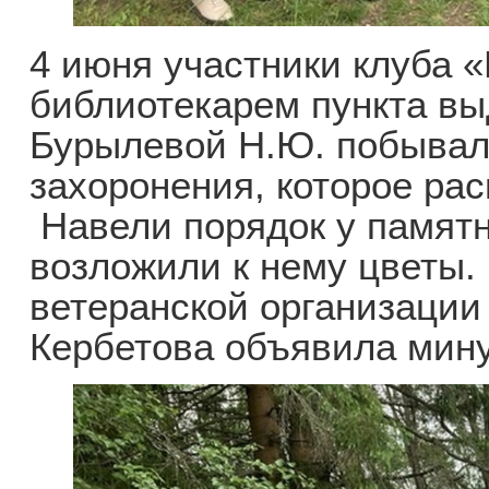
4 июня участники клуба 
библиотекарем пункта выд
Бурылевой Н.Ю. побывали
захоронения, которое рас
Навели порядок у памятн
возложили к нему цветы.
ветеранской организации
Кербетова объявила мину