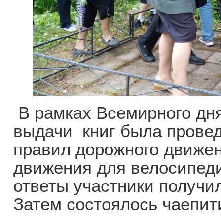
В рамках Всемирного дня
выдачи книг была провед
правил дорожного движе
движения для велосипеди
ответы участники получи
Затем состоялось чаепит