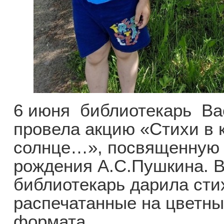
6 июня библиотекарь Ва
провела акцию «Стихи в 
солнце…», посвященную 
рождения А.С.Пушкина. В
библиотекарь дарила стих
распечатанные на цветны
формата.