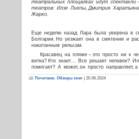
театральных площадках идут спектакли –
театров: Илзе Лиепы, Дмитрия Харатьяна,
Жарко.
Еще неделю назад Лара была уверена в сво
Болгарии. Но уезжает она в смятении и рас
накатанным рельсам.
Красавец на пляже – это просто ни к чем
витка? Кто знает… Все решает человек? Или
помогает? А может, он просто направляет,
Почитаем. Обзоры книг
| 20.06.2024