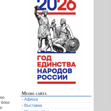
Меню сайта
это
Афиша
 блог
Выставки
 и