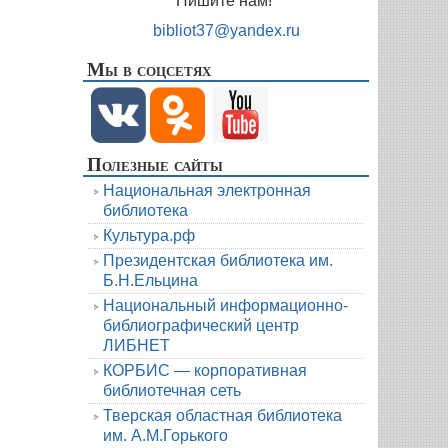
Пишите нам!
bibliot37@yandex.ru
Мы в соцсетях
Полезные сайты
Национальная электронная
библиотека
Культура.рф
Президентская библиотека им.
Б.Н.Ельцина
Национальный информационно-
библиографический центр
ЛИБНЕТ
КОРБИС — корпоративная
библиотечная сеть
Тверская областная библиотека
им. А.М.Горького