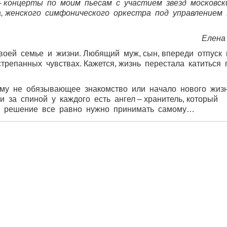
 концерты по моим пьесам с участием звезд московск
 женского симфонического оркестра под управлением 
Елена
ей семье и жизни. Любящий муж, сын, впереди отпуск 
трепанных чувствах. Кажется, жизнь перестала катиться 
у не обязывающее знакомство или начало нового жиз
 за спиной у каждого есть ангел – хранитель, который
 а решение все равно нужно принимать самому…