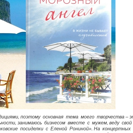
ициями, поэтому основная тема моего творчества – 
ности, занимаюсь бизнесом вместе с мужем, веду свой
сковские посиделки с Еленой Рониной». На концертных