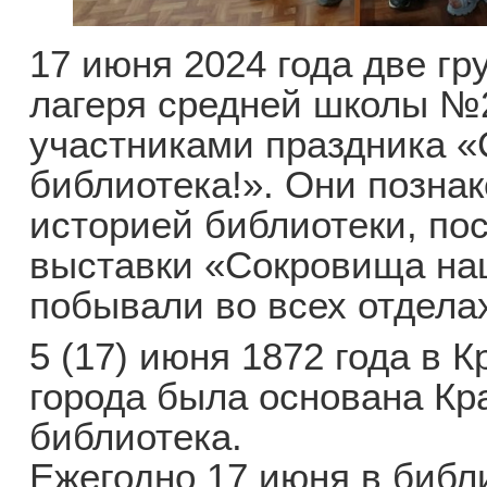
17 июня 2024 года две гр
лагеря средней школы №
участниками праздника «
библиотека!». Они позна
историей библиотеки, по
выставки «Сокровища на
побывали во всех отдела
5 (17) июня 1872 года в 
города была основана Кр
библиотека.
Ежегодно 17 июня в библ