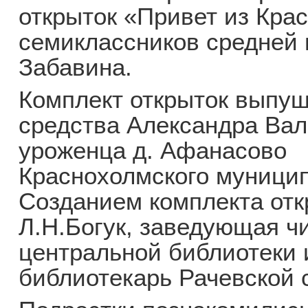
открыток «Привет из Кра
семиклассников средней
Забавина.
Комплект открыток выпущ
средства Александра Ва
уроженца д. Афанасово
Краснохолмского муницип
Созданием комплекта отк
Л.Н.Богук, заведующая ч
центральной библиотеки 
библиотекарь Рачевской 