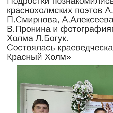
Подростки познакомились
краснохолмских поэтов А
П.Смирнова, А.Алексеева
В.Пронина и фотография
Холма Л.Богук.
Состоялась краеведческа
Красный Холм»