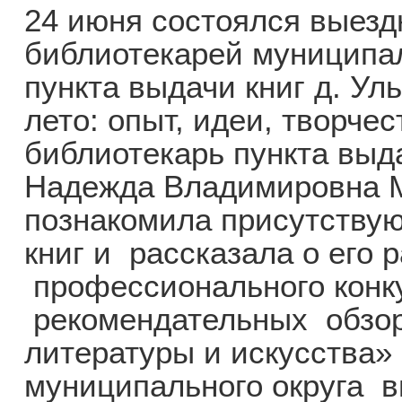
24 июня состоялся выезд
библиотекарей муниципал
пункта выдачи книг д. У
лето: опыт, идеи, творч
библиотекарь пункта выда
Надежда Владимировна М
познакомила присутству
книг и рассказала о его 
профессионального конк
рекомендательных обзор
литературы и искусства»
муниципального округа вы