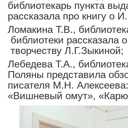
библиотекарь пункта выда
рассказала про книгу о И
Ломакина Т.В., библиоте
библиотеки рассказала о
творчеству Л.Г.Зыкиной;
Лебедева Т.А., библиотек
Поляны представила обзо
писателя М.Н. Алексеева
«Вишневый омут», «Карю