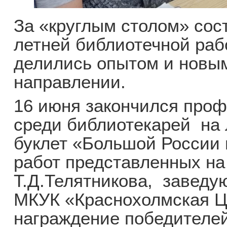
За «круглым столом» сос
летней библиотечной раб
делились опытом и новы
направлении.
16 июня закончился про
среди библиотекарей на
буклет «Большой России 
работ представленных на
Т.Д.Телятникова, заведу
МКУК «Краснохолмская Ц
награждение победителей