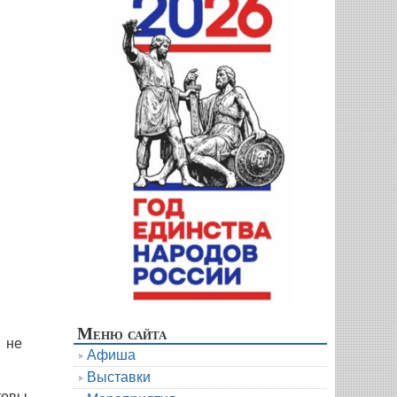
Меню сайта
 не
Афиша
Выставки
товы