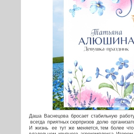
Даша Васнецова бросает стабильную работу
всегда приятных сюрпризов долю организат
И жизнь ее тут же меняется, тем более что 
владельцем крупного агрокомплекса Игорем 