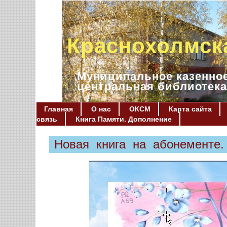
Краснохолмск
Муниципальное казенное
центральная библиотека
Главная
О нас
ОКСМ
Карта сайта
связь
Книга Памяти. Дополнение
Новая книга на абонементе.