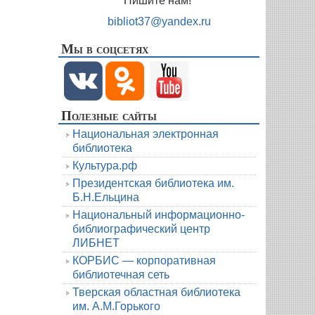
Пишите нам!
bibliot37@yandex.ru
Мы в соцсетях
Полезные сайты
Национальная электронная
библиотека
Культура.рф
Президентская библиотека им.
Б.Н.Ельцина
Национальный информационно-
библиографический центр
ЛИБНЕТ
КОРБИС — корпоративная
библиотечная сеть
Тверская областная библиотека
им. А.М.Горького