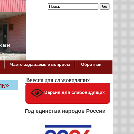
кая
Часто задаваемые вопросы
Обратная
Версия для слабовидящих
ик»
Версия для слабовидящих
Год единства народов России