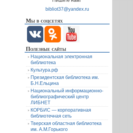
Пишите нам!
bibliot37@yandex.ru
Мы в соцсетях
Полезные сайты
Национальная электронная
библиотека
Культура.рф
Президентская библиотека им.
Б.Н.Ельцина
Национальный информационно-
библиографический центр
ЛИБНЕТ
КОРБИС — корпоративная
библиотечная сеть
Тверская областная библиотека
им. А.М.Горького