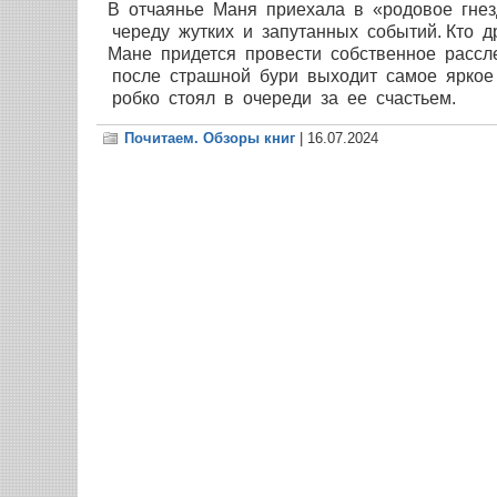
В отчаянье Маня приехала в «родовое гнез
череду жутких и запутанных событий. Кто др
Мане придется провести собственное рассл
после страшной бури выходит самое яркое с
робко стоял в очереди за ее счастьем.
Почитаем. Обзоры книг
| 16.07.2024