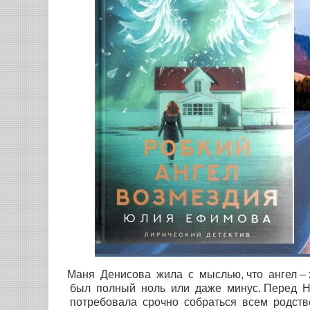
Маня Денисова жила с мыслью, что ангел –
был полный ноль или даже минус. Перед Н
потребовала срочно собраться всем родств