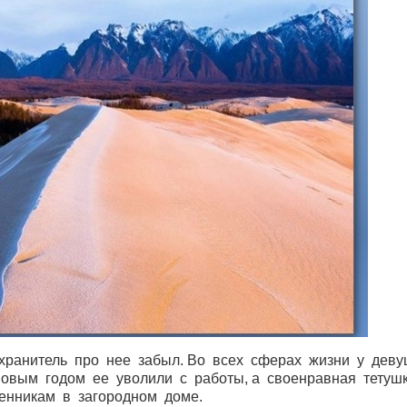
 хранитель про нее забыл. Во всех сферах жизни у деву
овым годом ее уволили с работы, а своенравная тетуш
енникам в загородном доме.