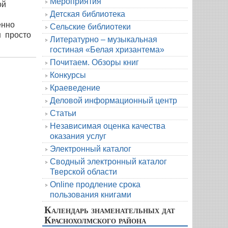
Мероприятия
ой
Детская библиотека
енно
Сельские библиотеки
н просто
Литературно – музыкальная
гостиная «Белая хризантема»
Почитаем. Обзоры книг
Конкурсы
Краеведение
Деловой информационный центр
Статьи
Независимая оценка качества
оказания услуг
Электронный каталог
Сводный электронный каталог
Тверской области
Online продление срока
пользования книгами
Календарь знаменательных дат
Краснохолмского района