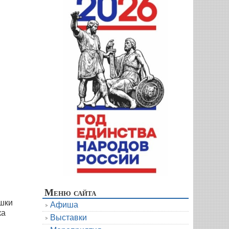
Меню сайта
шки
Афиша
ка
Выставки