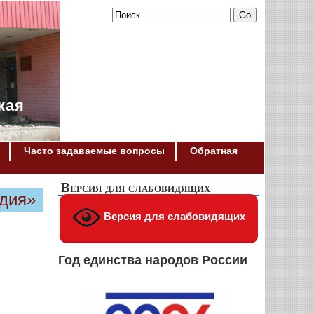
кая
Часто задаваемые вопросы
Обратная
Версия для слабовидящих
дия»
Версия для слабовидящих
Год единства народов России