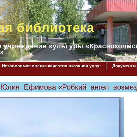
ая библиотека
 учреждение культуры «Краснохолмс
»
Независимая оценка качества оказания услуг
Документы
. Юлия Ефимова «Робкий ангел возмез