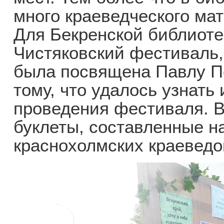
много краеведческого ма
Для Бекренской библиоте
Чистяковский фестиваль,
была посвящена Павлу П
тому, что удалось узнать 
проведения фестиваля. 
буклеты, составленные н
краснохолмских краеведо