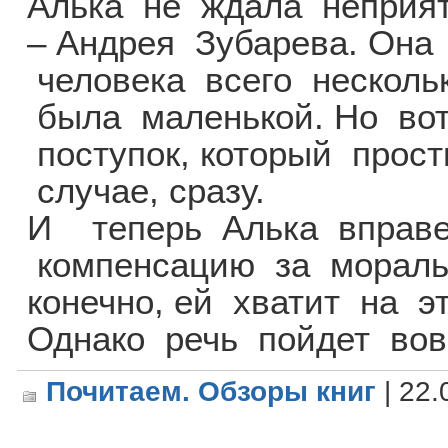
Алька не ждала неприят
– Андрея Зубарева. Она 
человека всего нескольк
была маленькой. Но во
поступок, который прост
случае, сразу.
И теперь Алька вправе
компенсацию за мораль
конечно, ей хватит на э
Однако речь пойдет во
Почитаем. Обзоры книг
| 22.