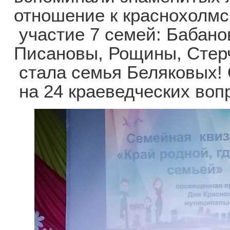
отношение к краснохолмс
участие 7 семей: Бабано
Писановы, Рощины, Стер
стала семья Беляковых! 
на 24 краеведческих вопр