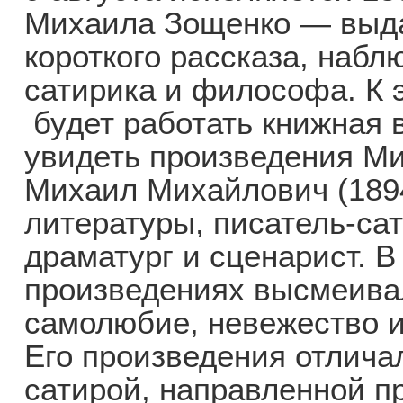
Михаила Зощенко — выд
короткого рассказа, набл
сатирика и философа. К 
будет работать книжная 
увидеть произведения М
Михаил Михайлович (1894
литературы, писатель-сат
драматург и сценарист. В
произведениях высмеивал
самолюбие, невежество и
Его произведения отлича
сатирой, направленной пр