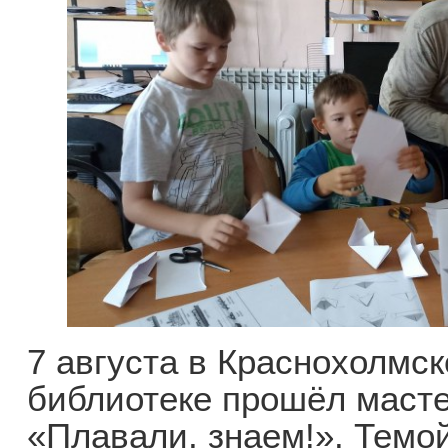
7 августа в Краснохолмс
библиотеке прошёл масте
«Плавали, знаем!». Темо