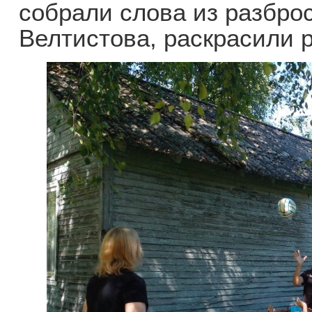
собрали слова из разброс
Велтистова, раскрасили р