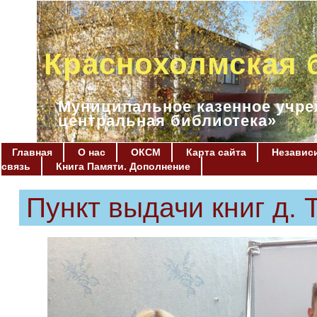
Краснохолмская 
Муниципальное казенное учре
центральная библиотека»
Главная
О нас
ОКСМ
Карта сайта
Независи
связь
Книга Памяти. Дополнение
Пункт выдачи книг д. 