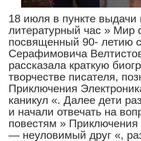
18 июля в пункте выдачи 
литературный час » Мир 
посвященный 90- летию с
Серафимовича Велтистов
рассказала краткую биог
творчестве писателя, поз
Приключения Электроник
каникул «. Далее дети р
и начали отвечать на во
повестям » Приключения 
— неуловимый друг «, ра