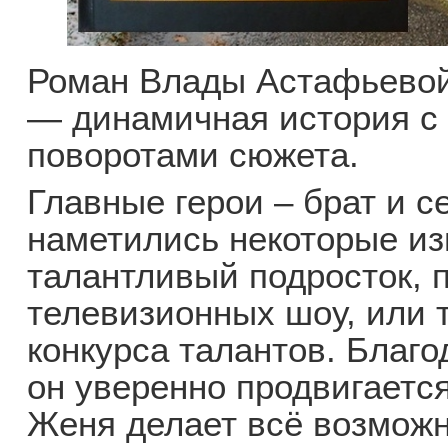
Роман Влады Астафьевой
— динамичная история с
поворотами сюжета.
Главные герои – брат и с
наметились некоторые из
талантливый подросток, 
телевизионных шоу, или т
конкурса талантов. Благ
он уверенно продвигается
Женя делает всё возможн