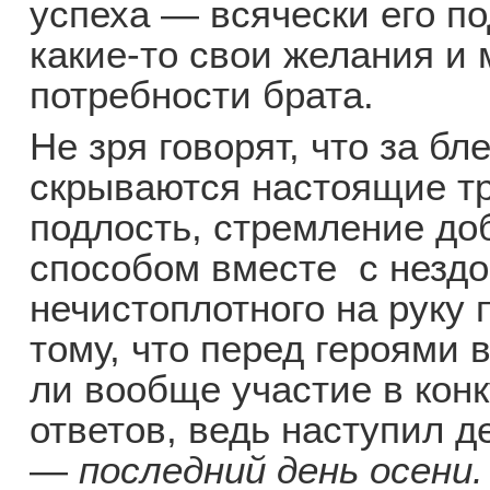
успеха — всячески его п
какие-то свои желания и
потребности брата.
Не зря говорят, что за б
скрываются настоящие тр
подлость, стремление д
способом вместе с незд
нечистоплотного на руку 
тому, что перед героями 
ли вообще участие в кон
ответов, ведь наступил д
—
последний день осени
.