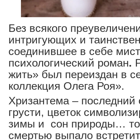
Без всякого преувеличени
интригующих и таинствен
соединившее в себе мисти
психологический роман
.
жить» был переиздан в с
коллекция Олега Роя».
Хризантема – последний 
грусти, цветок символи
зимы и сон природы… то 
смертью выпало встретит