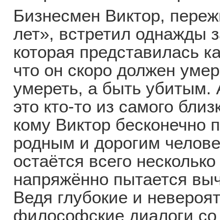
Бизнесмен Виктор, пере
лет», встретил однажды 
которая представилась к
что он скоро должен умер
умереть, а быть убитым. 
это кто-то из самого близк
кому Виктор бесконечно п
родным и дорогим челове
остаётся всего несколько
напряжённо пытается выч
Ведя глубокие и невероя
философские диалоги со 